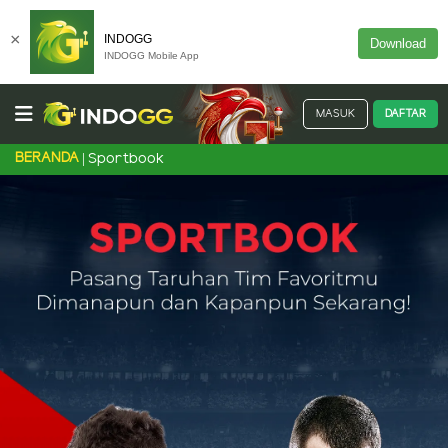
×
INDOGG
Download
INDOGG Mobile App
MASUK
DAFTAR
BERANDA
Sportbook