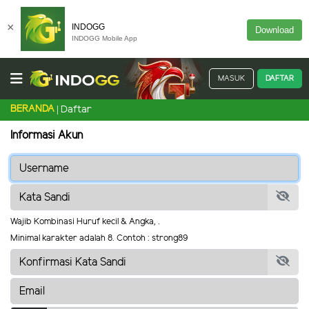
×
INDOGG
Download
INDOGG Mobile App
MASUK
DAFTAR
BERANDA
Daftar
Informasi Akun
Wajib Kombinasi Huruf kecil & Angka, .
Minimal karakter adalah 8. Contoh : strong89