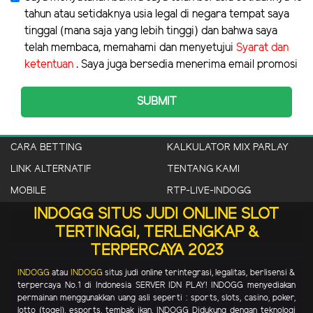
tahun atau setidaknya usia legal di negara tempat saya
tinggal (mana saja yang lebih tinggi) dan bahwa saya
telah membaca, memahami dan menyetujui
Syarat dan
ketentuan
. Saya juga bersedia menerima email promosi
SUBMIT
CARA BETTING
KALKULATOR MIX PARLAY
LINK ALTERNATIF
TENTANG KAMI
MOBILE
RTP-LIVE-INDOGG
INDOGG SITUS JUDI ONLINE SLOT
TERTINGGI, TERLENGKAP &
TERPERCAYA 2023
INDOGG
atau
INDOGG
situs judi online terintegrasi, legalitas, berlisensi &
terpercaya No.1 di Indonesia SERVER IDN PLAY! INDOGG menyediakan
permainan menggunakkan uang asli seperti : sports, slots, casino, poker,
lotto (togel), esports, tembak ikan. INDOGG Didukung dengan teknologi