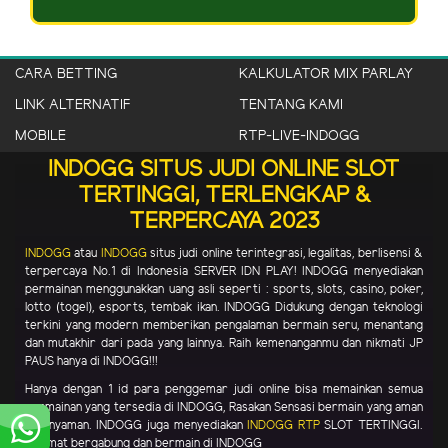
CARA BETTING
KALKULATOR MIX PARLAY
LINK ALTERNATIF
TENTANG KAMI
MOBILE
RTP-LIVE-INDOGG
INDOGG SITUS JUDI ONLINE SLOT
TERTINGGI, TERLENGKAP &
TERPERCAYA 2023
INDOGG
atau
INDOGG
situs judi online terintegrasi, legalitas, berlisensi &
terpercaya No.1 di Indonesia SERVER IDN PLAY! INDOGG menyediakan
permainan menggunakkan uang asli seperti : sports, slots, casino, poker,
lotto (togel), esports, tembak ikan. INDOGG Didukung dengan teknologi
terkini yang modern memberikan pengalaman bermain seru, menantang
dan mutakhir dari pada yang lainnya. Raih kemenanganmu dan nikmati JP
PAUS hanya di INDOGG!!!
Hanya dengan 1 id para penggemar judi online bisa memainkan semua
permainan yang tersedia di INDOGG, Rasakan Sensasi bermain yang aman
dan nyaman. INDOGG juga menyediakan
INDOGG RTP
SLOT TERTINGGI.
Selamat bergabung dan bermain di INDOGG