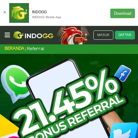
×
INDOGG
Download
INDOGG Mobile App
MASUK
DAFTAR
BERANDA
Referral